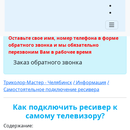
телевизору?
Мы отвечаем на звонки с 09:00 до 18:00 по
мск
Оставьте свое имя, номер телефона в форме
обратного звонка и мы обязательно
перезвоним Вам в рабочее время
Заказ обратного звонка
Триколор-Мастер - Челябинск
/ Информация
/
Самостоятельное подключение ресивера
Как подключить ресивер к
самому телевизору?
Содержание: