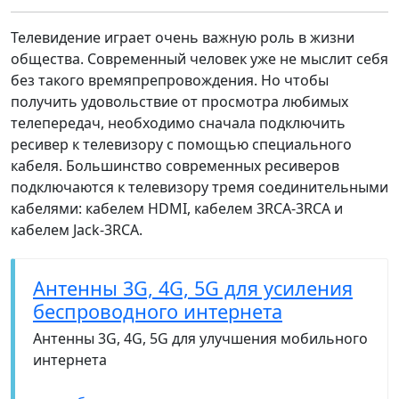
Телевидение играет очень важную роль в жизни
общества. Современный человек уже не мыслит себя
без такого времяпрепровождения. Но чтобы
получить удовольствие от просмотра любимых
телепередач, необходимо сначала подключить
ресивер к телевизору с помощью специального
кабеля. Большинство современных ресиверов
подключаются к телевизору тремя соединительными
кабелями: кабелем HDMI, кабелем 3RCA-3RCA и
кабелем Jack-3RCA.
Антенны 3G, 4G, 5G для усиления
беспроводного интернета
Антенны 3G, 4G, 5G для улучшения мобильного
интернета