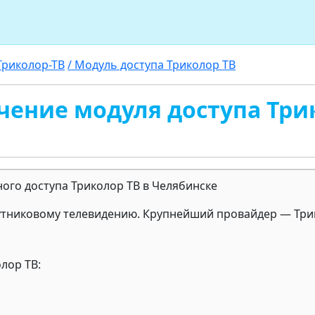
Триколор-ТВ
/ Модуль доступа Триколор ТВ
ение модуля доступа Три
утниковому телевидению. Крупнейший провайдер — Три
лор ТВ: