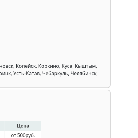
новск, Копейск, Коркино, Куса, Кыштым,
оицк, Усть-Катав, Чебаркуль, Челябинск,
Цена
от 500руб.