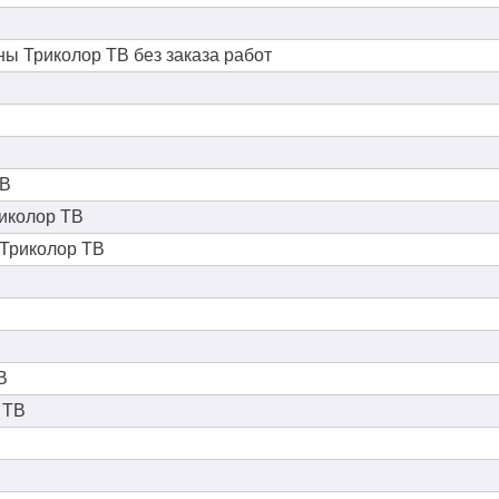
ы Триколор ТВ без заказа работ
ТВ
иколор ТВ
 Триколор ТВ
В
 ТВ