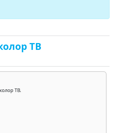
колор ТВ
колор ТВ.