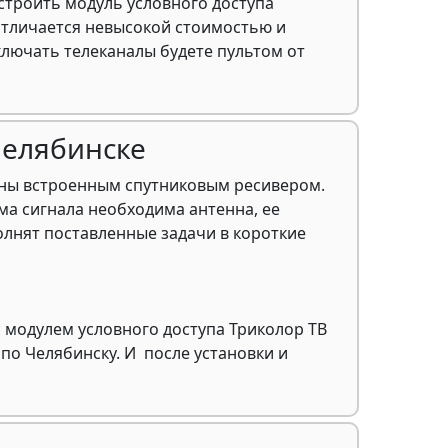
строить модуль условного доступа
 отличается невысокой стоимостью и
лючать телеканалы будете пультом от
Челябинске
щены встроенным спутниковым ресивером.
ема сигнала необходима антенна, ее
олнят поставленные задачи в короткие
 модулем условного доступа Триколор ТВ
по Челябинску. И после установки и