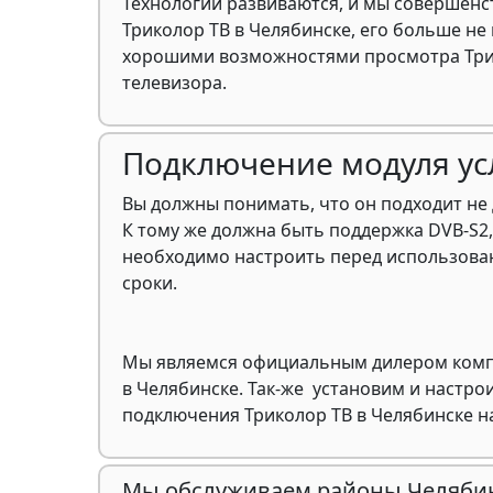
Технологии развиваются, и мы совершенс
Триколор ТВ в Челябинске, его больше не
хорошими возможностями просмотра Трико
телевизора.
Подключение модуля усл
Вы должны понимать, что он подходит не 
К тому же должна быть поддержка DVB-S2,
необходимо настроить перед использован
сроки.
Мы являемся официальным дилером компан
в Челябинске. Так-же установим и настро
подключения Триколор ТВ в Челябинске 
Мы обслуживаем районы Челябин