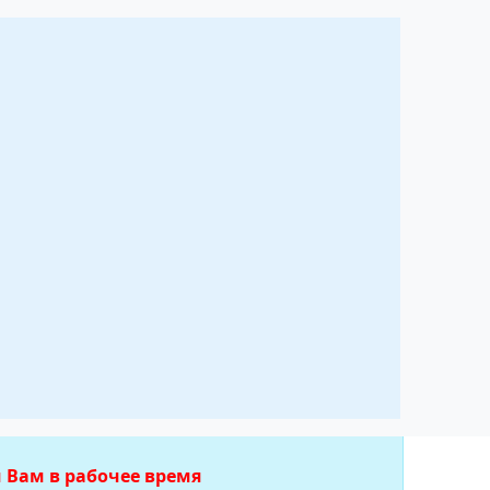
ие модуля
олор ТВ в
 Вам в рабочее время