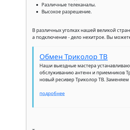
Различные телеканалы.
Высокое разрешение.
В различных уголках нашей великой стра
а подключение - дело нехитрое. Вы можете
Обмен Триколор ТВ
Наши выездные мастера устанавливают
обслуживанию антенн и приемников Три
новый ресивер Триколор ТВ. Заменяем 
подробнее