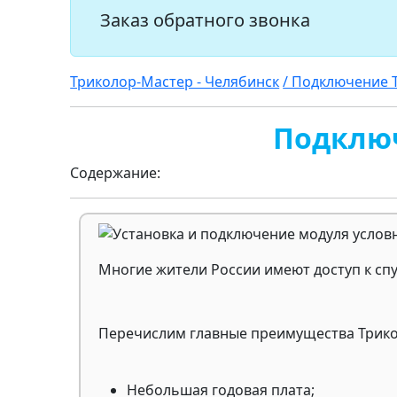
Заказ обратного звонка
Триколор-Мастер - Челябинск
/ Подключение 
Подключ
Содержание:
Многие жители России имеют доступ к сп
Перечислим главные преимущества Трико
Небольшая годовая плата;