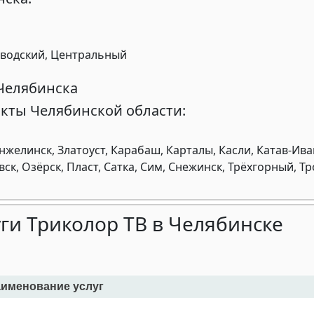
аводский, Центральный
Челябинска
кты Челябинской области:
желинск, Златоуст, Карабаш, Карталы, Касли, Катав-Ива
к, Озёрск, Пласт, Сатка, Сим, Снежинск, Трёхгорный, Тр
ги Триколор ТВ в Челябинске
именование услуг