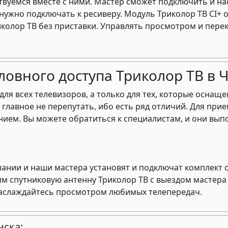
твуемся вместе с ними. Мастер сможет подключить и на
 нужно подключать к ресиверу. Модуль Триколор ТВ CI+
лор ТВ без приставки. Управлять просмотром и перек
овного доступа Триколор ТВ в 
для всех телевизоров, а только для тех, которые осна
 главное не перепутать, ибо есть ряд отличий. Для при
ием. Вы можете обратиться к специалистам, и они вып
ии и наши мастера установят и подключат комплект с
им спутниковую антенну Триколор ТВ с выездом мастера 
наслаждайтесь просмотром любимых телепередач.
ска: