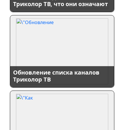
Триколор ТВ, что они означают
Обновление списка каналов
Триколор ТВ